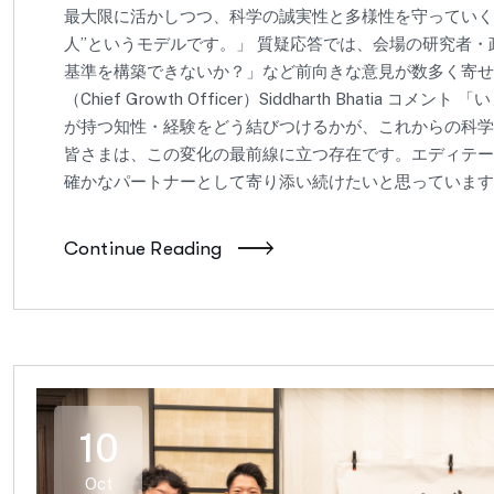
最大限に活かしつつ、科学の誠実性と多様性を守っていく。
人”というモデルです。」 質疑応答では、会場の研究者・
基準を構築できないか？」など前向きな意見が数多く寄せられました。
（Chief Growth Officer）Siddharth Bhat
が持つ知性・経験をどう結びつけるかが、これからの科学
皆さまは、この変化の最前線に立つ存在です。エディテー
確かなパートナーとして寄り添い続けたいと思っています。」 
Continue Reading
10
Oct