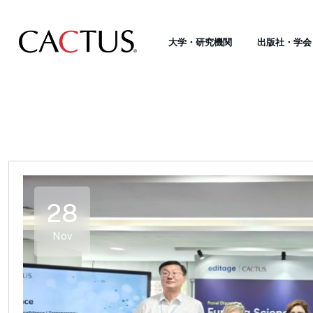
大学・研究機関
出版社・学会
28
Nov