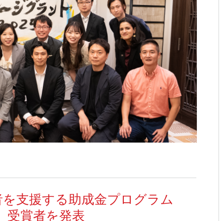
者を支援する助成金プログラム
5」受賞者を発表