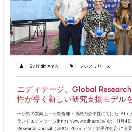
By
Nidhi Amin
プレスリリース
エディテージ、Global Research 
性が導く新しい研究支援モデル
〜研究の質向上・研究倫理・助成の公平性に向けた“AI＋
ランドエディテージ(https://www.editage.jp/ )は
Research Council（GRC）2025 アジア太平洋会合