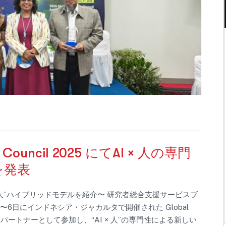
Council 2025 にてAI × 人の専門
を発表
人”ハイブリッドモデルを紹介〜 研究者総合支援サービスブ
、11月4日〜6日にインドネシア・ジャカルタで開催された Global
 に産業パートナーとして参加し、“AI × 人”の専門性による新しい