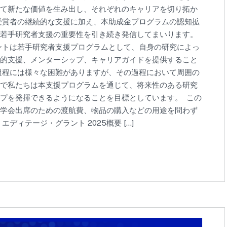
て新たな価値を生み出し、それぞれのキャリアを切り拓か
受賞者の継続的な支援に加え、本助成金プログラムの認知拡
若手研究者支援の重要性を引き続き発信してまいります。
ントは若手研究者支援プログラムとして、自身の研究によっ
的支援、メンターシップ、キャリアガイドを提供すること
過程には様々な困難がありますが、その過程において周囲の
で私たちは本支援プログラムを通じて、将来性のある研究
プを発揮できるようになることを目標としています。 この
学会出席のための渡航費、物品の購入などの用途を問わず
ィテージ・グラント 2025概要 […]