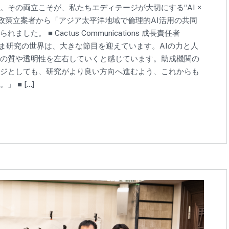
その両立こそが、私たちエディテージが大切にする“AI ×
政策立案者から「アジア太平洋地域で倫理的AI活用の共同
 ■ Cactus Communications 成長責任者
ia コメント 「いま研究の世界は、大きな節目を迎えています。AIの力と人
の質や透明性を左右していくと感じています。助成機関の
ジとしても、研究がより良い方向へ進むよう、これからも
■ […]