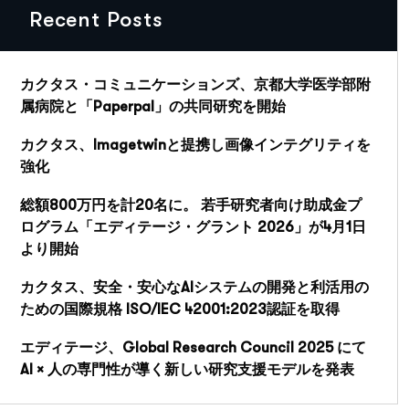
Recent Posts
カクタス・コミュニケーションズ、京都大学医学部附
属病院と「Paperpal」の共同研究を開始
カクタス、Imagetwinと提携し画像インテグリティを
強化
総額800万円を計20名に。 若手研究者向け助成金プ
ログラム「エディテージ・グラント 2026」が4月1日
より開始
カクタス、安全・安心なAIシステムの開発と利活用の
ための国際規格 ISO/IEC 42001:2023認証を取得
エディテージ、Global Research Council 2025 にて
AI × 人の専門性が導く新しい研究支援モデルを発表