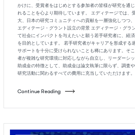
かけに、受賞者をはじめとする参加者の皆様が研究を通じ
れることを心より期待しています。 エディテージでは、
大、日本の研究コミュニティへの貢献を一層強化しつつ、
エディテージ・グラント設立の背景 エディテージ・グラ
て社会にインパクトを与えたいと願う若手研究者に、経済
を目的としています。 若手研究者がキャリアを形成する
サポートを十分に受けられないことも稀にあります。そこ
者が複雑な研究環境に対応しながら自立し、リーダーシッ
助成金の特徴として、助成金は論文執筆に限らず、調査や
研究活動に関わるすべての費用に充当していただけます。 エデ
Continue Reading