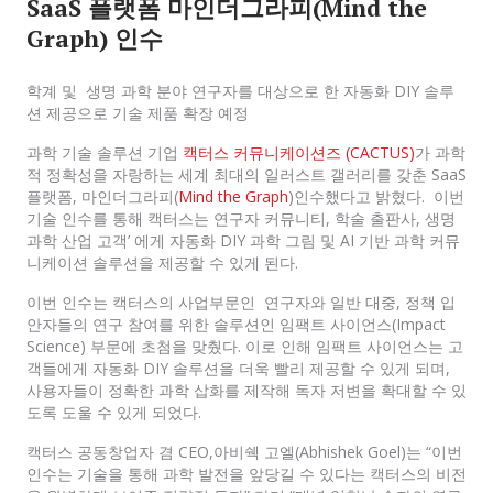
SaaS 플랫폼 마인더그라피(Mind the
Graph) 인수
학계 및 생명 과학 분야 연구자를 대상으로 한 자동화 DIY 솔루
션 제공으로 기술 제품 확장 예정
과학 기술 솔루션 기업
캑터스 커뮤니케이션즈 (CACTUS)
가 과학
적 정확성을 자랑하는 세계 최대의 일러스트 갤러리를 갖춘 SaaS
플랫폼, 마인더그라피(
Mind the Graph
)인수했다고 밝혔다. 이번
기술 인수를 통해 캑터스는 연구자 커뮤니티, 학술 출판사, 생명
과학 산업 고객’ 에게 자동화 DIY 과학 그림 및 AI 기반 과학 커뮤
니케이션 솔루션을 제공할 수 있게 된다.
이번 인수는 캑터스의 사업부문인 연구자와 일반 대중, 정책 입
안자들의 연구 참여를 위한 솔루션인 임팩트 사이언스(Impact
Science) 부문에 초첨을 맞췄다. 이로 인해 임팩트 사이언스는 고
객들에게 자동화 DIY 솔루션을 더욱 빨리 제공할 수 있게 되며,
사용자들이 정확한 과학 삽화를 제작해 독자 저변을 확대할 수 있
도록 도울 수 있게 되었다.
캑터스 공동창업자 겸 CEO,아비쉑 고엘(Abhishek Goel)는 “이번
인수는 기술을 통해 과학 발전을 앞당길 수 있다는 캑터스의 비전