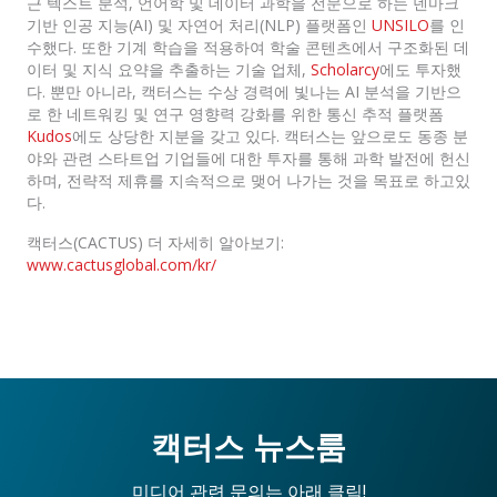
근 텍스트 분석, 언어학 및 데이터 과학을 전문으로 하는 덴마크
기반 인공 지능(AI) 및 자연어 처리(NLP) 플랫폼인
UNSILO
를 인
수했다. 또한 기계 학습을 적용하여 학술 콘텐츠에서 구조화된 데
이터 및 지식 요약을 추출하는 기술 업체,
Scholarcy
에도 투자했
다. 뿐만 아니라, 캑터스는 수상 경력에 빛나는 AI 분석을 기반으
로 한 네트워킹 및 연구 영향력 강화를 위한 통신 추적 플랫폼
Kudos
에도 상당한 지분을 갖고 있다. 캑터스는 앞으로도 동종 분
야와 관련 스타트업 기업들에 대한 투자를 통해 과학 발전에 헌신
하며, 전략적 제휴를 지속적으로 맺어 나가는 것을 목표로 하고있
다.
캑터스(CACTUS) 더 자세히 알아보기:
www.cactusglobal.com/kr/
캑터스 뉴스룸
미디어 관련 문의는 아래 클릭!