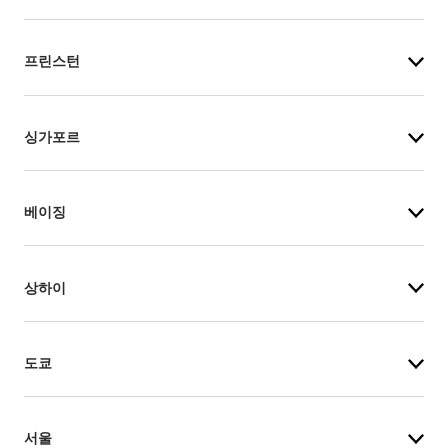
프린스턴
싱가포르
베이징
상하이
도쿄
서울