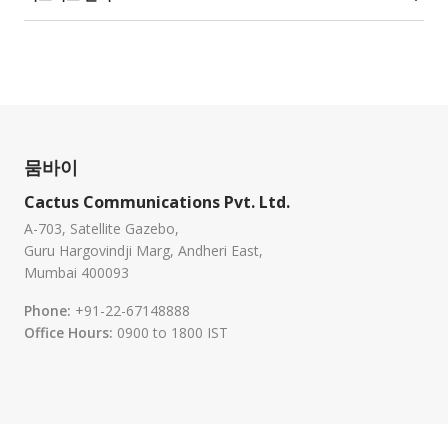
뭄바이
Cactus Communications Pvt. Ltd.
A-703, Satellite Gazebo,
Guru Hargovindji Marg, Andheri East,
Mumbai 400093
Phone:
+91-22-67148888
Office Hours:
0900 to 1800 IST