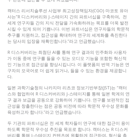
캑터스 리서치솔루션 사업부 최고성장책임자(CGO) 마코토 유아
사는”R 디스커버리와 J-스테이지 간의 파트너십을 구축하여, 전
세계 연구자들 간의 지식 전달을 가속화하려는 목표를 더욱 발전
시킬 수 있게 되어 기쁩니다. 이번 파트너십은 연구자들의 학문적
추구를 지원하고, 접근성을 확대하며 연구의 세계화를 촉진한다
는 당사의 입장을 재확인합니다.”라고 언급했습니다.
R 디스커버리는 최첨단 AI를 통해 연구 결과의 민주화와 사용자
가 이동 중에 연구를 들을 수 있는 오디오 기능을 포함한 혁신적
인 기능으로 접근성을 향상시킵니다. 이 플랫폼의 번역 기능은 연
구자의 모국어로 더 쉽게 읽거나, 들을 수 있는 환경을 제공합니
다.
일본 과학기술청의 나카지마 리츠코 정보기반부장(JST)는 “캑터
스와 협업하여 R 디스커버리와 J-스테이지를 통해 일본 학계의 연
구 결과 보급을 공동으로 강화하여 기쁩니다. 연구를 보편적인 접
근성을 창출한다는 점은 공동 비전에 따라 학문적 우수성 문화를
육성하고자 합니다.”라고 언급했습니다.
두 기관의 파트너십은 전 세계 학자들이 연구에 대한 접근이 용이
하도록 학문적 우수성 추진을 목표로 합니다. 캑터스는 R 디스커
버리를 통해 J-스테이지 컨텐츠에 원활하게 접근하여, 혁신을 촉