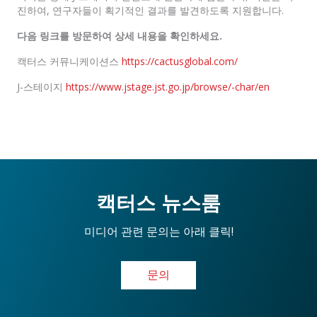
진하여, 연구자들이 획기적인 결과를 발견하도록 지원합니다.
다음
링크를
방문하여
상세
내용을
확인하세요
.
캑터스 커뮤니케이션스
https://cactusglobal.com/
J-스테이지
https://www.jstage.jst.go.jp/browse/-char/en
캑터스 뉴스룸
미디어 관련 문의는 아래 클릭!
문의