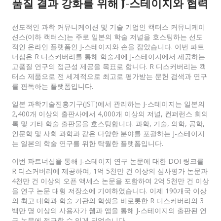
품질 결과 강화를 위해 J-스테이지와 협력
선도적인 과학 커뮤니케이션 및 기술 기업인 캑터스 커뮤니케이
션스(이하 캑터스)는 주로 일본의 학술 저널을 호스팅하는 선도
적인 온라인 플랫폼인 J-스테이지와 손을 잡았습니다. 이번 파트
너십은 R 디스커버리를 통해 학술계에 J-스테이지에서 제공하는
고품질 연구의 접근성 제공을 목표로 합니다. R 디스커버리는 캑
터스 제품으로 전 세계적으로 최고로 평가받는 문헌 검색과 연구
를 판독하는 플랫폼입니다.
일본 과학기술진흥기구(JST)에서 관리하는 J-스테이지는 일본의
2,400개 이상의 출판사에서 4,000개 이상의 저널, 컨퍼런스 회의
록 및 기타 학술 출판물을 호스팅합니다. 과학, 기술, 의학, 공학,
인문학 및 사회 과학과 같은 다양한 분야를 포괄하는 J-스테이지
는 일본의 학술 연구를 위한 탁월한 플랫폼입니다.
이번 파트너십을 통해 J-스테이지 연구 논문에 대한 DOI 링크를
R 디스커버리에 제공하여, 1억 5천만 건 이상의 심사평가 논문과
4천만 건 이상의 오픈 액세스 논문을 포함하여 2억 5천만 건 이상
을 연구 논문 대형 저장소에 기여하였습니다. 이제 190개국 이상
의 최고 대학과 학술 기관의 학생을 비로롯한 R 디스커버리의 3
백만 명 이상의 사용자가 웹과 앱을 통해 J-스테이지의 출판된 연
구 논문에 접근할 수 있게 되었습니다.