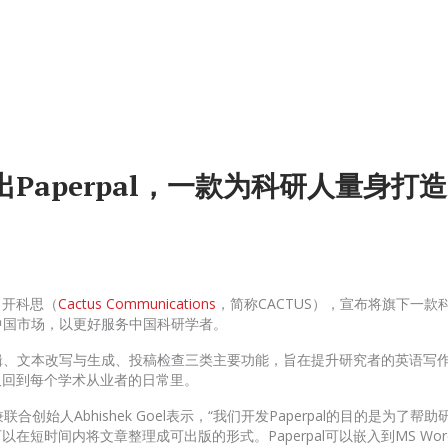
Paperpal，一款为科研人量身打造
司开科思（
Cactus Communications
，简称CACTUS），宣布将旗下一款
引进中国市场，以更好服务中国科研学者。
语言编辑、文本改写与生成、投稿检查三类主要功能，旨在提升研究者的英语写
又回到每个学术从业者的日常里。
兼联合创始人Abhishek Goel表示，“我们开发Paperpal的目的是为了
在短时间内将文章整理成可出版的形式。Paperpal可以嵌入到MS Wo