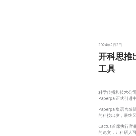
2024年2月2日
开科思推出
工具
科学传播和技术公
Paperpal正式
Paperpal集
的科技出发，最终
Cactus首席执行官
的论文，让科研人可以