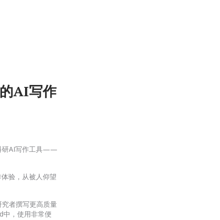
的AI写作
科研AI写作工具——
作体验，从被人仰望
帮助研究者撰写更高质量
rd中，使用非常便