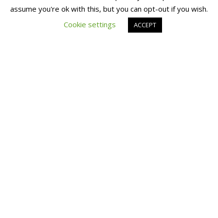
assume you're ok with this, but you can opt-out if you wish.
Cookie settings
ACCEPT
100% 职位远程办公