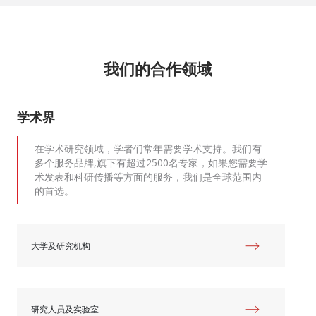
我们的合作领域
学术界
在学术研究领域，学者们常年需要学术支持。我们有
多个服务品牌,旗下有超过2500名专家，如果您需要学
术发表和科研传播等方面的服务，我们是全球范围内
的首选。
大学及研究机构
研究人员及实验室