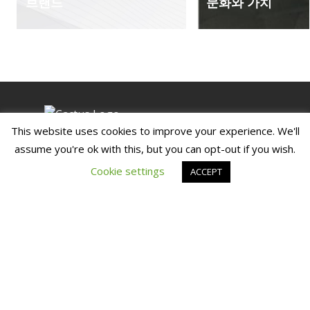
브랜드
문화와 가치
This website uses cookies to improve your experience. We'll
Copyrights © 2026 Cactus Communications
assume you're ok with this, but you can opt-out if you wish.
Cookie settings
ACCEPT
우리와 접촉
회사 소개
기업 정보
뉴스룸